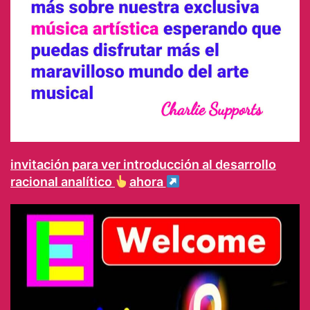
invitación para ver introducción al desarrollo
racional analítico
ahora